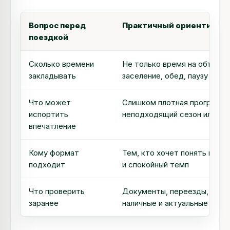
Вопрос перед
Практичный ориентир
поездкой
Сколько времени
Не только время на объект и
закладывать
заселение, обед, паузу и ве
Что может
Слишком плотная программа,
испортить
неподходящий сезон или ож
впечатление
Кому формат
Тем, кто хочет понять мест
подходит
и спокойный темп
Что проверить
Документы, переезды, район
заранее
наличные и актуальные огра