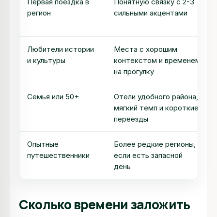
Первая поездка в
Понятную связку с 2-3
регион
сильными акцентами
Любители истории
Места с хорошим
и культуры
контекстом и временем
на прогулку
Семья или 50+
Отели удобного района,
мягкий темп и короткие
переезды
Опытные
Более редкие регионы,
путешественники
если есть запасной
день
Сколько времени заложить