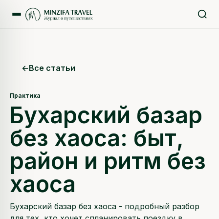
←
Все статьи
Практика
Бухарский базар
без хаоса: быт,
район и ритм без
хаоса
Бухарский базар без хаоса - подробный разбор
для тех, кто хочет спланировать поездку в