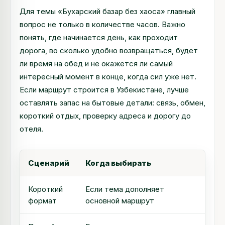
Для темы «Бухарский базар без хаоса» главный
вопрос не только в количестве часов. Важно
понять, где начинается день, как проходит
дорога, во сколько удобно возвращаться, будет
ли время на обед и не окажется ли самый
интересный момент в конце, когда сил уже нет.
Если маршрут строится в Узбекистане, лучше
оставлять запас на бытовые детали: связь, обмен,
короткий отдых, проверку адреса и дорогу до
отеля.
Сценарий
Когда выбирать
Как
Короткий
Если тема дополняет
Выб
формат
основной маршрут
пыт