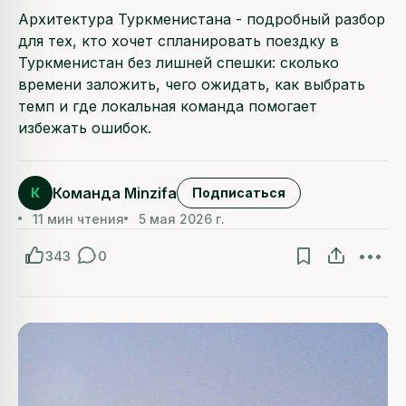
Архитектура Туркменистана - подробный разбор
для тех, кто хочет спланировать поездку в
Туркменистан без лишней спешки: сколько
времени заложить, чего ожидать, как выбрать
темп и где локальная команда помогает
избежать ошибок.
Команда Minzifa
К
Подписаться
11 мин чтения
5 мая 2026 г.
343
0
•••