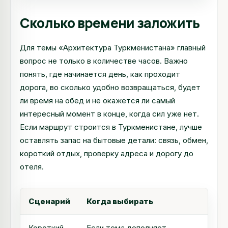
Сколько времени заложить
Для темы «Архитектура Туркменистана» главный
вопрос не только в количестве часов. Важно
понять, где начинается день, как проходит
дорога, во сколько удобно возвращаться, будет
ли время на обед и не окажется ли самый
интересный момент в конце, когда сил уже нет.
Если маршрут строится в Туркменистане, лучше
оставлять запас на бытовые детали: связь, обмен,
короткий отдых, проверку адреса и дорогу до
отеля.
Сценарий
Когда выбирать
Как
Короткий
Если тема дополняет
Выб