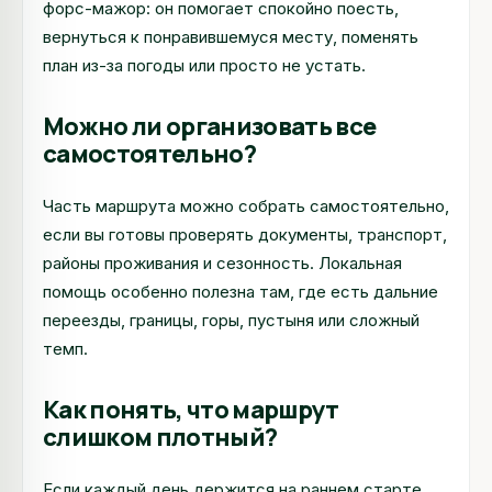
форс-мажор: он помогает спокойно поесть,
вернуться к понравившемуся месту, поменять
план из-за погоды или просто не устать.
Можно ли организовать все
самостоятельно?
Часть маршрута можно собрать самостоятельно,
если вы готовы проверять документы, транспорт,
районы проживания и сезонность. Локальная
помощь особенно полезна там, где есть дальние
переезды, границы, горы, пустыня или сложный
темп.
Как понять, что маршрут
слишком плотный?
Если каждый день держится на раннем старте,